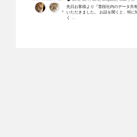
先日お客様より『普段社内のデータ共有で
いただきました。 お話を聞くと、特に
く …