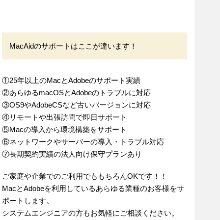
MacAidのサポートはここが違います！
①25年以上のMacとAdobeのサポート実績
②あらゆるmacOSとAdobeのトラブルに対応
③OS9やAdobeCSなど古いバージョンに対応
④リモートや出張訪問で即日サポート
⑤Macの導入から環境構築をサポート
⑥ネットワークやサーバーの導入・トラブル対応
⑦長期契約実績の法人向け保守プランあり
ご家庭や企業でのご利用でももちろんOKです！！
MacとAdobeを利用しているあらゆる業種のお客様をサ
ポートします。
システムエンジニアの方もお気軽にご相談ください。