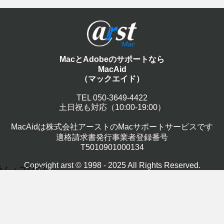
MacとAdobeのサポートなら
MacAid
（マックエイド）
TEL 050-3649-4422
土日祝も対応（10:00-19:00）
MacAidは株式会社アーストのMacサポートサービスです
適格請求書発行事業者登録番号
T5010901000134
Copyright arst © 1998 -
2025
All Rights Reserved.
(コラム・ブログ)
Infomati
Macサポート記事
S(27)
営業案
トラブルシューティング
(17)
ターネット・メール
Appl