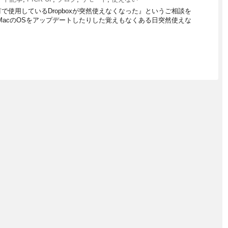
使用しているDropboxが突然使えなくなった』というご相談を
MacのOSをアップデートしたりした覚えもなくある日突然使えな