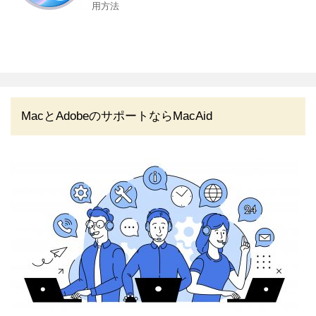
用方法
MacとAdobeのサポートならMacAid