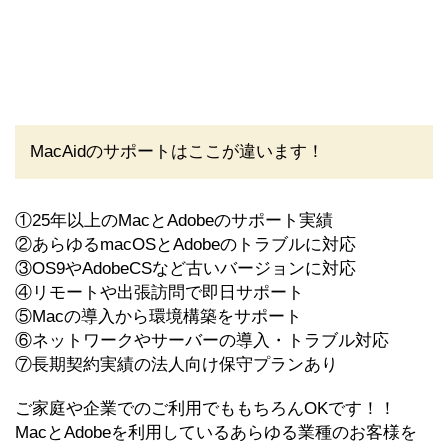
MacAidのサポートはここが違います！
①25年以上のMacとAdobeのサポート実績
②あらゆるmacOSとAdobeのトラブルに対応
③OS9やAdobeCSなど古いバージョンに対応
④リモートや出張訪問で即日サポート
⑤Macの導入から環境構築をサポート
⑥ネットワークやサーバーの導入・トラブル対応
⑦長期契約実績の法人向け保守プランあり
ご家庭や企業でのご利用でももちろんOKです！！
MacとAdobeを利用しているあらゆる業種のお客様を