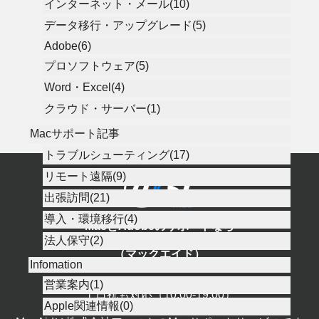
インターネット・メール(10)
データ移行・アップグレード(5)
Adobe(6)
プロソフトウェア(5)
Word・Excel(4)
クラウド・サーバー(1)
Macサポート記事
トラブルシューティング(17)
リモート遠隔(9)
出張訪問(21)
導入・環境移行(4)
MacとAdobeのサポートなら
法人保守(2)
MacAid
（マックエイド）
Infomation
TEL 050-3649-4422
営業案内(1)
土日祝も対応（10:00-19:00）
Apple関連情報(0)