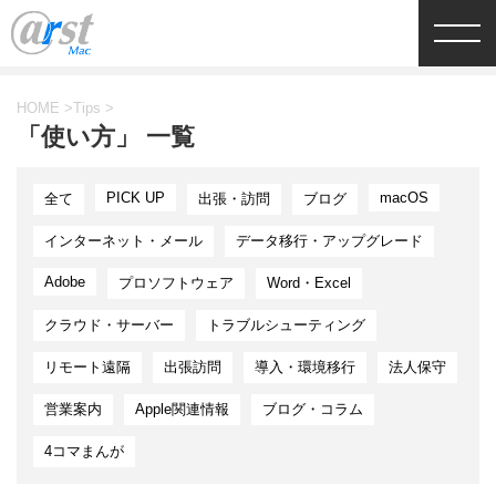
HOME
>
Tips
>
「使い方」 一覧
PICK UP
macOS
全て
出張・訪問
ブログ
インターネット・メール
データ移行・アップグレード
Adobe
プロソフトウェア
Word・Excel
クラウド・サーバー
トラブルシューティング
リモート遠隔
出張訪問
導入・環境移行
法人保守
営業案内
Apple関連情報
ブログ・コラム
4コマまんが