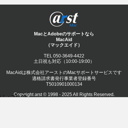
MacとAdobeのサポートなら
MacAid
（マックエイド）
TEL 050-3649-4422
土日祝も対応（10:00-19:00）
MacAidは株式会社アーストのMacサポートサービスです
適格請求書発行事業者登録番号
T5010901000134
Copyright arst © 1998 -
2025
All Rights Reserved.
(コラム・ブログ)
Infomati
Macサポート記事
S(27)
営業案
トラブルシューティング
(17)
ターネット・メール
Appl