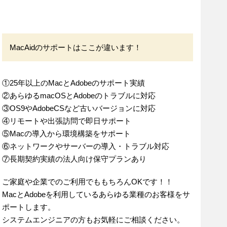
MacAidのサポートはここが違います！
①25年以上のMacとAdobeのサポート実績
②あらゆるmacOSとAdobeのトラブルに対応
③OS9やAdobeCSなど古いバージョンに対応
④リモートや出張訪問で即日サポート
⑤Macの導入から環境構築をサポート
⑥ネットワークやサーバーの導入・トラブル対応
⑦長期契約実績の法人向け保守プランあり
ご家庭や企業でのご利用でももちろんOKです！！
MacとAdobeを利用しているあらゆる業種のお客様をサ
ポートします。
システムエンジニアの方もお気軽にご相談ください。