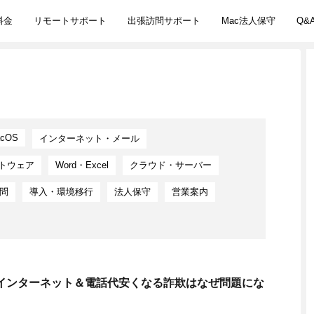
料金
リモートサポート
出張訪問サポート
Mac法人保守
Q&
cOS
インターネット・メール
トウェア
Word・Excel
クラウド・サーバー
問
導入・環境移行
法人保守
営業案内
インターネット＆電話代安くなる詐欺はなぜ問題にな