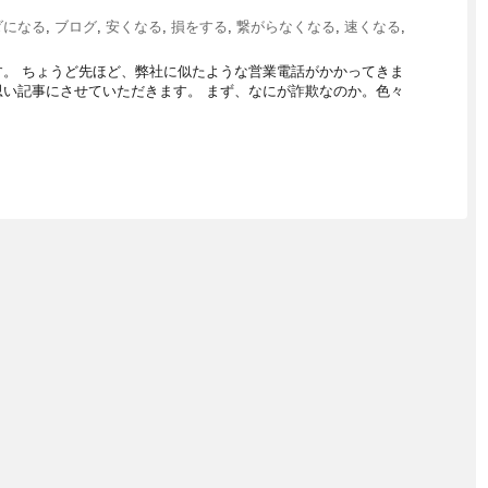
ダになる
,
ブログ
,
安くなる
,
損をする
,
繋がらなくなる
,
速くなる
,
。 ちょうど先ほど、弊社に似たような営業電話がかかってきま
い記事にさせていただきます。 まず、なにが詐欺なのか。色々