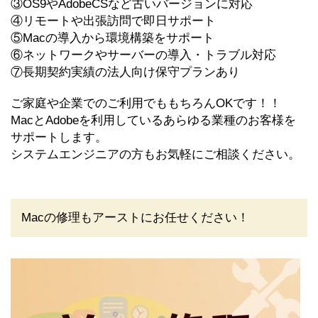
③OS9やAdobeCSなど古いバージョンに対応
④リモートや出張訪問で即日サポート
⑤Macの導入から環境構築をサポート
⑥ネットワークやサーバーの導入・トラブル対応
⑦長期契約実績の法人向け保守プランあり
ご家庭や企業でのご利用でももちろんOKです！！
MacとAdobeを利用しているあらゆる業種のお客様を
サポートします。
システムエンジニアの方もお気軽にご相談ください。
Macの修理もアーストにお任せください！