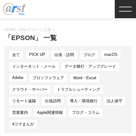
HOME
>
Macサポート記事
>
「EPSON」 一覧
PICK UP
macOS
全て
出張・訪問
ブログ
インターネット・メール
データ移行・アップグレード
Adobe
プロソフトウェア
Word・Excel
クラウド・サーバー
トラブルシューティング
リモート遠隔
出張訪問
導入・環境移行
法人保守
営業案内
Apple関連情報
ブログ・コラム
4コマまんが